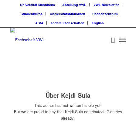
Universität Mannheim
Abteilung VWL
VWL Newsletter
Studienbüros
Universitätsbibliothek
Rechenzentrum
AStA
andere Fachschaften
English
Über
Kejdi Sula
This author has not written his bio yet.
But we are proud to say that
Kejdi Sula
contributed 17 entries
already.