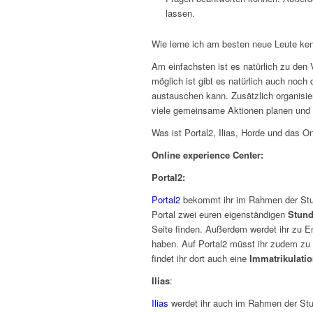
lassen.
Wie lerne ich am besten neue Leute ke
Am einfachsten ist es natürlich zu den 
möglich ist gibt es natürlich auch noch 
austauschen kann. Zusätzlich organisie
viele gemeinsame Aktionen planen und 
Was ist Portal2, Ilias, Horde und das O
Online experience Center:
Portal2:
Portal2
bekommt ihr im Rahmen der Stund
Portal zwei euren eigenständigen
Stund
Seite finden. Außerdem werdet ihr zu 
haben. Auf Portal2 müsst ihr zudem z
findet ihr dort auch eine
Immatrikulati
Ilias
:
Ilias
werdet ihr auch im Rahmen der Stu