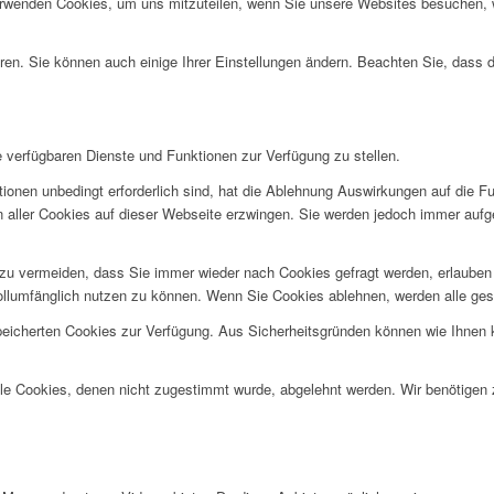
erwenden Cookies, um uns mitzuteilen, wenn Sie unsere Websites besuchen, wi
ren. Sie können auch einige Ihrer Einstellungen ändern. Beachten Sie, dass 
e verfügbaren Dienste und Funktionen zur Verfügung zu stellen.
ionen unbedingt erforderlich sind, hat die Ablehnung Auswirkungen auf die F
n aller Cookies auf dieser Webseite erzwingen. Sie werden jedoch immer aufg
u vermeiden, dass Sie immer wieder nach Cookies gefragt werden, erlauben Si
ollumfänglich nutzen zu können. Wenn Sie Cookies ablehnen, werden alle ges
speicherten Cookies zur Verfügung. Aus Sicherheitsgründen können wie Ihnen
alle Cookies, denen nicht zugestimmt wurde, abgelehnt werden. Wir benötigen z