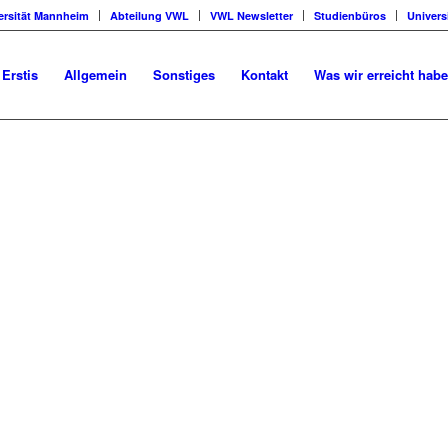
ersität Mannheim
Abteilung VWL
VWL Newsletter
Studienbüros
Univers
 Erstis
Allgemein
Sonstiges
Kontakt
Was wir erreicht hab