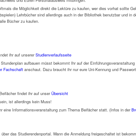
nachweis und Euren Personalausweis mitbringen.
ftmals die Möglichkeit direkt die Lektüre zu kaufen, wer dies vorhat sollte 
pielen) Lehrbücher sind allerdings auch in der Bibliothek benutzbar und in 
 alle Bücher zu kaufen.
ndet ihr auf unserer
Studienverlaufsseite
n Stundenplan aufbauen müsst bekommt Ihr auf der Einführungsveranstaltung 
er Fachschaft
anschaut. Dazu braucht ihr nur eure Uni-Kennung und Passwort
eifächer findet ihr auf unser
Übersicht
ein, ist allerdings kein Muss!
 eine Informationsveranstaltung zum Thema Beifächer statt. (Infos in der
Br
 über das Studierendenportal. Wann die Anmeldung freigeschaltet ist bekommt I