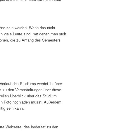
end sein werden. Wenn das nicht
 viele Leute sind, mit denen man sich
sonen, die zu Anfang des Semesters
Verlauf des Studiums werdet ihr über
nks zu den Veranstaltungen über diese
ellen Überblick über das Studium
ein Foto hochladen müsst. Außerdem
tig sein kann.
erte Webseite, das bedeutet zu den