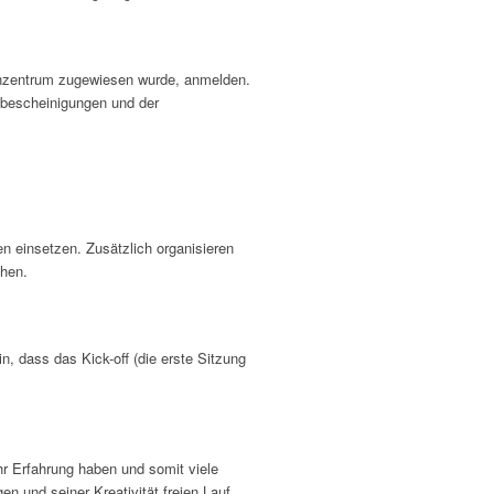
enzentrum zugewiesen wurde, anmelden.
nbescheinigungen und der
n einsetzen. Zusätzlich organisieren
chen.
, dass das Kick-off (die erste Sitzung
hr Erfahrung haben und somit viele
n und seiner Kreativität freien Lauf