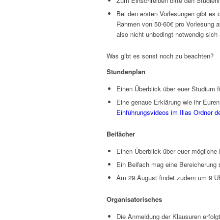
Zum Einschreiben bitte den Studien
Bei den ersten Vorlesungen gibt es o
Rahmen von 50-60€ pro Vorlesung abs
also nicht unbedingt notwendig sich
Was gibt es sonst noch zu beachten?
Stundenplan
Einen Überblick über euer Studium fi
Eine genaue Erklärung wie ihr Eure
Einführungsvideos im Ilias Ordner d
Beifächer
Einen Überblick über euer mögliche B
Ein Beifach mag eine Bereicherung s
Am 29.August findet zudem um 9 Uhr
Organisatorisches
Die Anmeldung der Klausuren erfolgt