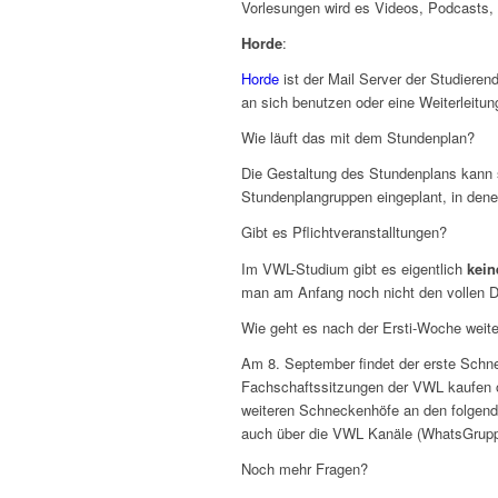
Vorlesungen wird es Videos, Podcasts, 
Horde
:
Horde
ist der Mail Server der Studiere
an sich benutzen oder eine Weiterleitu
Wie läuft das mit dem Stundenplan?
Die Gestaltung des Stundenplans kann s
Stundenplangruppen eingeplant, in denen
Gibt es Pflichtveranstalltungen?
Im VWL-Studium gibt es eigentlich
kein
man am Anfang noch nicht den vollen Du
Wie geht es nach der Ersti-Woche weite
Am 8. September findet der erste Schne
Fachschaftssitzungen der VWL kaufen od
weiteren Schneckenhöfe an den folgend
auch über die VWL Kanäle (WhatsGruppe
Noch mehr Fragen?