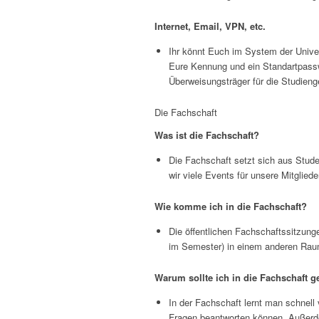
Internet, Email, VPN, etc.
Ihr könnt Euch im System der Unive
Eure Kennung und ein Standartpassw
Überweisungsträger für die Studien
Die Fachschaft
Was ist die Fachschaft?
Die Fachschaft setzt sich aus Stud
wir viele Events für unsere Mitglie
Wie komme ich in die Fachschaft?
Die öffentlichen Fachschaftssitzung
im Semester) in einem anderen Raum
Warum sollte ich in die Fachschaft 
In der Fachschaft lernt man schnell
Fragen beantworten können. Außerdem