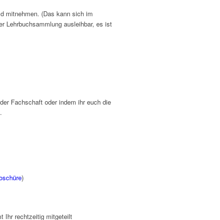
Geld mitnehmen. (Das kann sich im
der Lehrbuchsammlung ausleihbar, es ist
der Fachschaft oder indem ihr euch die
.
oschüre
)
hr rechtzeitig mitgeteilt