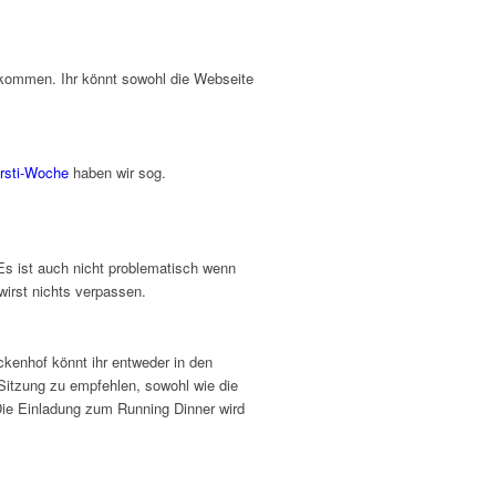
ankommen. Ihr könnt sowohl die Webseite
rsti-Woche
haben wir sog.
s ist auch nicht problematisch wenn
wirst nichts verpassen.
kenhof könnt ihr entweder in den
 Sitzung zu empfehlen, sowohl wie die
ie Einladung zum Running Dinner wird