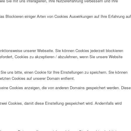
e Sie mit uns interagieren, Ihre Nutzererfahrung verbessern und Ihre
das Blockieren einiger Arten von Cookies Auswirkungen auf Ihre Erfahrung auf
unktionsweise unserer Webseite. Sie können Cookies jederzeit blockieren
efordert, Cookies zu akzeptieren / abzulehnen, wenn Sie unsere Website
e uns bitte, einen Cookie für Ihre Einstellungen zu speichern. Sie können
etzten Cookies auf unserer Domain entfernt.
 keine Cookies anzeigen, die von anderen Domains gespeichert werden. Diese
wei Cookies, damit diese Einstellung gespeichert wird. Andernfalls wird