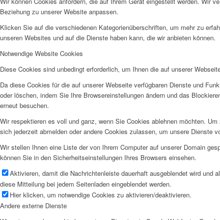
Wir können Cookies anfordern, die auf Ihrem Gerät eingestellt werden. Wir v
Beziehung zu unserer Website anpassen.
Klicken Sie auf die verschiedenen Kategorienüberschriften, um mehr zu erfah
unseren Websites und auf die Dienste haben kann, die wir anbieten können.
Notwendige Website Cookies
Diese Cookies sind unbedingt erforderlich, um Ihnen die auf unserer Webseit
Da diese Cookies für die auf unserer Webseite verfügbaren Dienste und Funkt
oder löschen, indem Sie Ihre Browsereinstellungen ändern und das Blockiere
erneut besuchen.
Wir respektieren es voll und ganz, wenn Sie Cookies ablehnen möchten. Um z
sich jederzeit abmelden oder andere Cookies zulassen, um unsere Dienste v
Wir stellen Ihnen eine Liste der von Ihrem Computer auf unserer Domain ge
können Sie in den Sicherheitseinstellungen Ihres Browsers einsehen.
Aktivieren, damit die Nachrichtenleiste dauerhaft ausgeblendet wird und 
diese Mitteilung bei jedem Seitenladen eingeblendet werden.
Hier klicken, um notwendige Cookies zu aktivieren/deaktivieren.
Andere externe Dienste