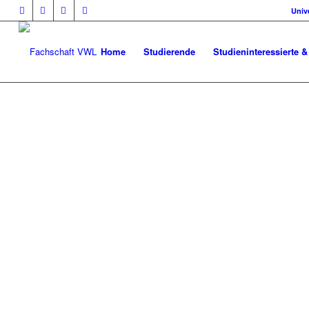
Univ
Home
Studierende
Studieninteressierte &