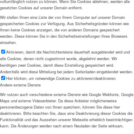
vollumfänglich nutzen zu können. Wenn Sie Cookies ablehnen, werden alle
gesetzten Cookies auf unserer Domain entfernt.
Wir stellen Ihnen eine Liste der von Ihrem Computer auf unserer Domain
gespeicherten Cookies zur Verfügung. Aus Sicherheitsgründen können wie
Ihnen keine Cookies anzeigen, die von anderen Domains gespeichert
werden. Diese können Sie in den Sicherheitseinstellungen Ihres Browsers
einsehen.
Aktivieren, damit die Nachrichtenleiste dauerhaft ausgeblendet wird und
alle Cookies, denen nicht zugestimmt wurde, abgelehnt werden. Wir
benötigen zwei Cookies, damit diese Einstellung gespeichert wird.
Andernfalls wird diese Mitteilung bei jedem Seitenladen eingeblendet werden.
Hier klicken, um notwendige Cookies zu aktivieren/deaktivieren.
Andere externe Dienste
Wir nutzen auch verschiedene externe Dienste wie Google Webfonts, Google
Maps und externe Videoanbieter. Da diese Anbieter möglicherweise
personenbezogene Daten von Ihnen speichern, können Sie diese hier
deaktivieren. Bitte beachten Sie, dass eine Deaktivierung dieser Cookies die
Funktionalität und das Aussehen unserer Webseite erheblich beeinträchtigen
kann. Die Änderungen werden nach einem Neuladen der Seite wirksam.