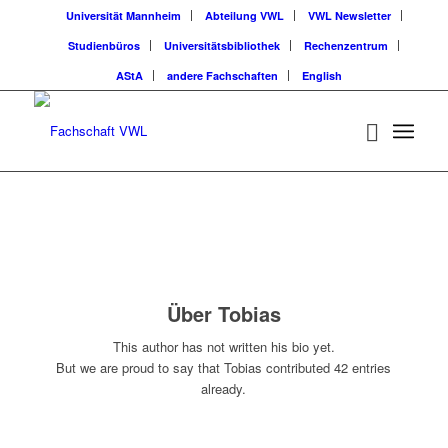
Universität Mannheim
Abteilung VWL
VWL Newsletter
Studienbüros
Universitätsbibliothek
Rechenzentrum
AStA
andere Fachschaften
English
Über
Tobias
This author has not written his bio yet.
But we are proud to say that
Tobias
contributed 42 entries
already.