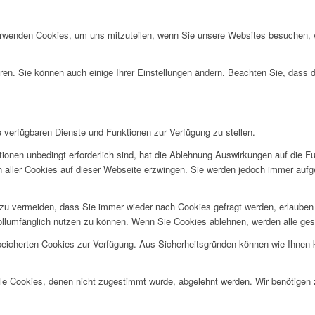
erwenden Cookies, um uns mitzuteilen, wenn Sie unsere Websites besuchen, wi
ren. Sie können auch einige Ihrer Einstellungen ändern. Beachten Sie, dass 
e verfügbaren Dienste und Funktionen zur Verfügung zu stellen.
ionen unbedingt erforderlich sind, hat die Ablehnung Auswirkungen auf die F
n aller Cookies auf dieser Webseite erzwingen. Sie werden jedoch immer aufg
u vermeiden, dass Sie immer wieder nach Cookies gefragt werden, erlauben Si
ollumfänglich nutzen zu können. Wenn Sie Cookies ablehnen, werden alle ges
speicherten Cookies zur Verfügung. Aus Sicherheitsgründen können wie Ihnen
alle Cookies, denen nicht zugestimmt wurde, abgelehnt werden. Wir benötigen z