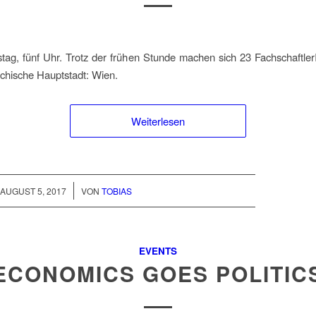
stag, fünf Uhr. Trotz der frühen Stunde machen sich 23 Fachschaftler
ichische Hauptstadt: Wien.
Weiterlesen
/
AUGUST 5, 2017
VON
TOBIAS
EVENTS
ECONOMICS GOES POLITIC