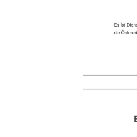
Es ist Dien
die Österre