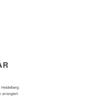
AR
Heidelberg
arrangiert.