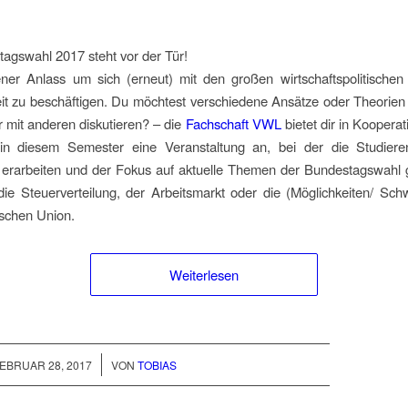
agswahl 2017 steht vor der Tür!
ner Anlass um sich (erneut) mit den großen wirtschaftspolitischen
it zu beschäftigen. Du möchtest verschiedene Ansätze oder Theorien
 mit anderen diskutieren? – die
Fachschaft VWL
bietet dir in Kooperat
in diesem Semester eine Veranstaltung an, bei der die Studiere
erarbeiten und der Fokus auf aktuelle Themen der Bundestagswahl ge
ie Steuerverteilung, der Arbeitsmarkt oder die (Möglichkeiten/ Schw
ischen Union.
Weiterlesen
/
EBRUAR 28, 2017
VON
TOBIAS