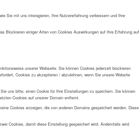
e Sie mit uns interagieren, Ihre Nutzererfahrung verbessern und Ihre
das Blockieren einiger Arten von Cookies Auswirkungen auf Ihre Erfahrung auf
unktionsweise unserer Webseite. Sie können Cookies jederzeit blockieren
efordert, Cookies zu akzeptieren / abzulehnen, wenn Sie unsere Website
e uns bitte, einen Cookie für Ihre Einstellungen zu speichern. Sie können
etzten Cookies auf unserer Domain entfernt.
 keine Cookies anzeigen, die von anderen Domains gespeichert werden. Diese
wei Cookies, damit diese Einstellung gespeichert wird. Andernfalls wird