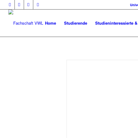
Univ
Home
Studierende
Studieninteressierte &