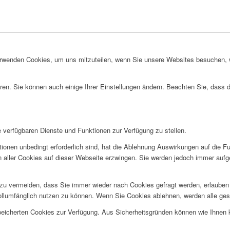
erwenden Cookies, um uns mitzuteilen, wenn Sie unsere Websites besuchen, wi
ren. Sie können auch einige Ihrer Einstellungen ändern. Beachten Sie, dass 
e verfügbaren Dienste und Funktionen zur Verfügung zu stellen.
ionen unbedingt erforderlich sind, hat die Ablehnung Auswirkungen auf die F
n aller Cookies auf dieser Webseite erzwingen. Sie werden jedoch immer aufg
u vermeiden, dass Sie immer wieder nach Cookies gefragt werden, erlauben Si
ollumfänglich nutzen zu können. Wenn Sie Cookies ablehnen, werden alle ges
speicherten Cookies zur Verfügung. Aus Sicherheitsgründen können wie Ihnen