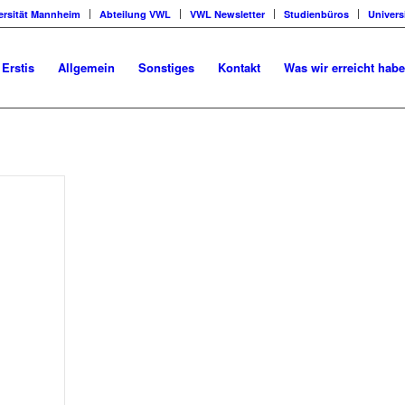
ersität Mannheim
Abteilung VWL
VWL Newsletter
Studienbüros
Univers
 Erstis
Allgemein
Sonstiges
Kontakt
Was wir erreicht hab