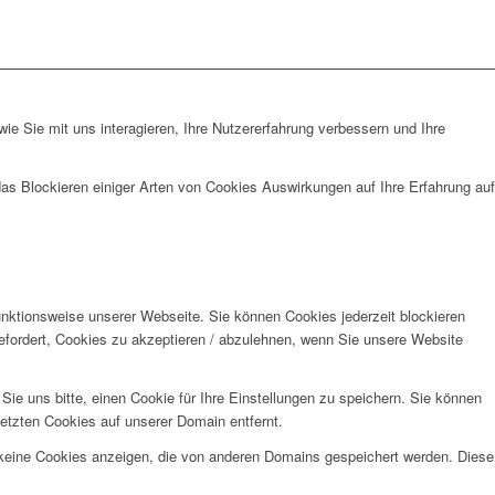
e Sie mit uns interagieren, Ihre Nutzererfahrung verbessern und Ihre
das Blockieren einiger Arten von Cookies Auswirkungen auf Ihre Erfahrung auf
unktionsweise unserer Webseite. Sie können Cookies jederzeit blockieren
efordert, Cookies zu akzeptieren / abzulehnen, wenn Sie unsere Website
e uns bitte, einen Cookie für Ihre Einstellungen zu speichern. Sie können
etzten Cookies auf unserer Domain entfernt.
 keine Cookies anzeigen, die von anderen Domains gespeichert werden. Diese