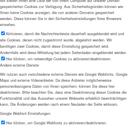
Wir stellen Ihnen eine Liste der von Ihrem Computer auf unserer Domain
gespeicherten Cookies zur Verfügung. Aus Sicherheitsgründen können wie
Ihnen keine Cookies anzeigen, die von anderen Domains gespeichert
werden. Diese können Sie in den Sicherheitseinstellungen Ihres Browsers
einsehen.
Aktivieren, damit die Nachrichtenleiste dauerhaft ausgeblendet wird und
alle Cookies, denen nicht zugestimmt wurde, abgelehnt werden. Wir
benötigen zwei Cookies, damit diese Einstellung gespeichert wird.
Andernfalls wird diese Mitteilung bei jedem Seitenladen eingeblendet werden.
Hier klicken, um notwendige Cookies zu aktivieren/deaktivieren.
Andere externe Dienste
Wir nutzen auch verschiedene externe Dienste wie Google Webfonts, Google
Maps und externe Videoanbieter. Da diese Anbieter möglicherweise
personenbezogene Daten von Ihnen speichern, können Sie diese hier
deaktivieren. Bitte beachten Sie, dass eine Deaktivierung dieser Cookies die
Funktionalität und das Aussehen unserer Webseite erheblich beeinträchtigen
kann. Die Änderungen werden nach einem Neuladen der Seite wirksam.
Google Webfont Einstellungen:
Hier klicken, um Google Webfonts zu aktivieren/deaktivieren.