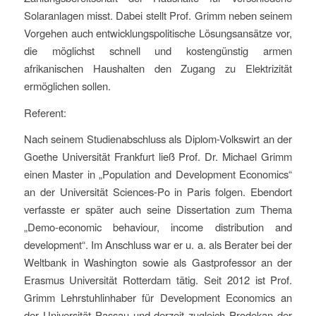
Solaranlagen misst. Dabei stellt Prof. Grimm neben seinem
Vorgehen auch entwicklungspolitische Lösungsansätze vor,
die möglichst schnell und kostengünstig armen
afrikanischen Haushalten den Zugang zu Elektrizität
ermöglichen sollen.
Referent:
Nach seinem Studienabschluss als Diplom-Volkswirt an der
Goethe Universität Frankfurt ließ Prof. Dr. Michael Grimm
einen Master in „Population and Development Economics“
an der Universität Sciences-Po in Paris folgen. Ebendort
verfasste er später auch seine Dissertation zum Thema
„Demo-economic behaviour, income distribution and
development“. Im Anschluss war er u. a. als Berater bei der
Weltbank in Washington sowie als Gastprofessor an der
Erasmus Universität Rotterdam tätig. Seit 2012 ist Prof.
Grimm Lehrstuhlinhaber für Development Economics an
der Universität Passau und derzeit zugleich Prodekan der