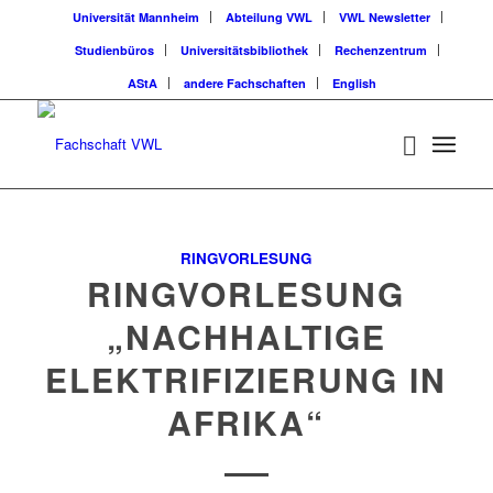
Universität Mannheim
Abteilung VWL
VWL Newsletter
Studienbüros
Universitätsbibliothek
Rechenzentrum
AStA
andere Fachschaften
English
RINGVORLESUNG
RINGVORLESUNG
„NACHHALTIGE
ELEKTRIFIZIERUNG IN
AFRIKA“