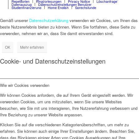
Repetitorien
Ringvorlesungen
Privacy Notice
Löschanfrage
Datenauszug
Datenschutzeinstellungen Benutzer
Studienfinanzierung
Home English
Sprechstunde
Gemäß unserer
Datenschutzerklärung
verwenden wir Cookies, um Ihnen das
beste Nutzererlebnis bieten zu können. Wenn Sie fortfahren, diese Seite zu
verwenden, nehmen wir an, dass Sie damit einverstanden sind.
OK
Mehr erfahren
Cookie- und Datenschutzeinstellungen
Wie wir Cookies verwenden
Wir können Cookies anfordern, die auf Ihrem Gerät eingestellt werden. Wir
verwenden Cookies, um uns mitzuteilen, wenn Sie unsere Websites
besuchen, wie Sie mit uns interagieren, Ihre Nutzererfahrung verbessern und
Ihre Beziehung zu unserer Website anpassen.
Klicken Sie auf die verschiedenen Kategorienüberschriften, um mehr zu
erfahren. Sie können auch einige Ihrer Einstellungen ändern. Beachten Sie,
dass das Blockieren einiger Arten von Cookies Auswirkungen auf Ihre