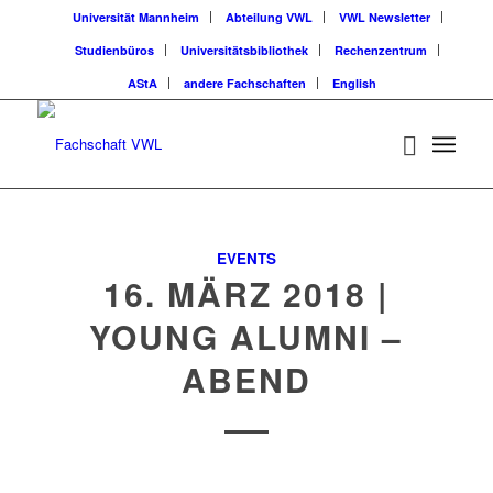
Universität Mannheim
Abteilung VWL
VWL Newsletter
Studienbüros
Universitätsbibliothek
Rechenzentrum
AStA
andere Fachschaften
English
EVENTS
16. MÄRZ 2018 |
YOUNG ALUMNI –
ABEND