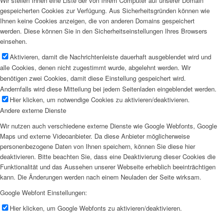
Wir stellen Ihnen eine Liste der von Ihrem Computer auf unserer Domain
gespeicherten Cookies zur Verfügung. Aus Sicherheitsgründen können wie
Ihnen keine Cookies anzeigen, die von anderen Domains gespeichert
werden. Diese können Sie in den Sicherheitseinstellungen Ihres Browsers
einsehen.
Aktivieren, damit die Nachrichtenleiste dauerhaft ausgeblendet wird und
alle Cookies, denen nicht zugestimmt wurde, abgelehnt werden. Wir
benötigen zwei Cookies, damit diese Einstellung gespeichert wird.
Andernfalls wird diese Mitteilung bei jedem Seitenladen eingeblendet werden.
Hier klicken, um notwendige Cookies zu aktivieren/deaktivieren.
Andere externe Dienste
Wir nutzen auch verschiedene externe Dienste wie Google Webfonts, Google
Maps und externe Videoanbieter. Da diese Anbieter möglicherweise
personenbezogene Daten von Ihnen speichern, können Sie diese hier
deaktivieren. Bitte beachten Sie, dass eine Deaktivierung dieser Cookies die
Funktionalität und das Aussehen unserer Webseite erheblich beeinträchtigen
kann. Die Änderungen werden nach einem Neuladen der Seite wirksam.
Google Webfont Einstellungen:
Hier klicken, um Google Webfonts zu aktivieren/deaktivieren.