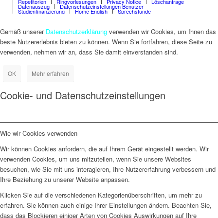
Repetitorien
Ringvorlesungen
Privacy Notice
Löschanfrage
Datenauszug
Datenschutzeinstellungen Benutzer
Studienfinanzierung
Home English
Sprechstunde
Gemäß unserer
Datenschutzerklärung
verwenden wir Cookies, um Ihnen das
beste Nutzererlebnis bieten zu können. Wenn Sie fortfahren, diese Seite zu
verwenden, nehmen wir an, dass Sie damit einverstanden sind.
OK
Mehr erfahren
Cookie- und Datenschutzeinstellungen
Wie wir Cookies verwenden
Wir können Cookies anfordern, die auf Ihrem Gerät eingestellt werden. Wir
verwenden Cookies, um uns mitzuteilen, wenn Sie unsere Websites
besuchen, wie Sie mit uns interagieren, Ihre Nutzererfahrung verbessern und
Ihre Beziehung zu unserer Website anpassen.
Klicken Sie auf die verschiedenen Kategorienüberschriften, um mehr zu
erfahren. Sie können auch einige Ihrer Einstellungen ändern. Beachten Sie,
dass das Blockieren einiger Arten von Cookies Auswirkungen auf Ihre