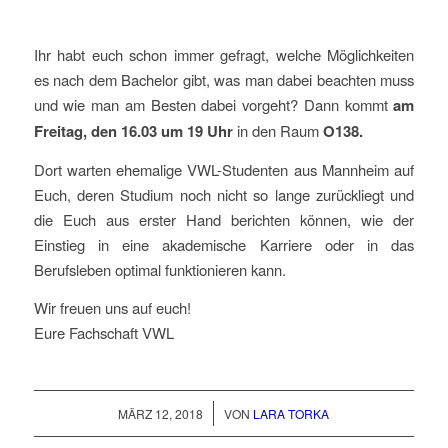
Ihr habt euch schon immer gefragt, welche Möglichkeiten
es nach dem Bachelor gibt, was man dabei beachten muss
und wie man am Besten dabei vorgeht? Dann kommt
am
Freitag, den 16.03 um 19 Uhr
in den Raum
O138.
Dort warten ehemalige VWL-Studenten aus Mannheim auf
Euch, deren Studium noch nicht so lange zurückliegt und
die Euch aus erster Hand berichten können, wie der
Einstieg in eine akademische Karriere oder in das
Berufsleben optimal funktionieren kann.
Wir freuen uns auf euch!
Eure Fachschaft VWL
/
MÄRZ 12, 2018
VON
LARA TORKA