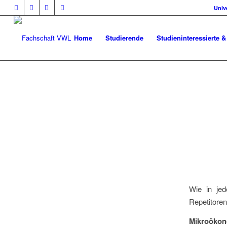
Univ
Home
Studierende
Studieninteressierte &
Wie in jed
Repetitoren
Mikroökon