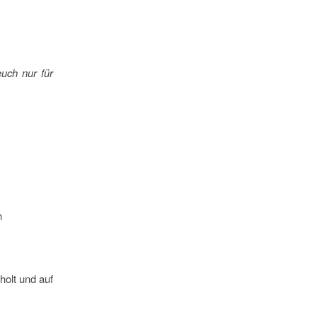
euch nur für
n
holt und auf