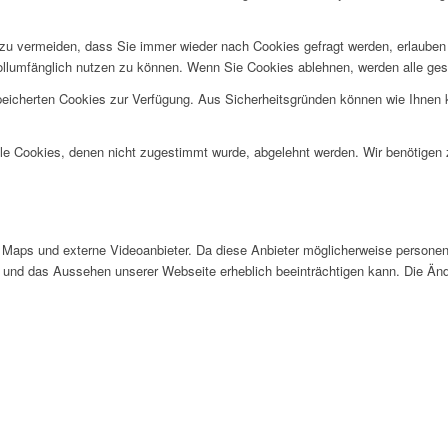
u vermeiden, dass Sie immer wieder nach Cookies gefragt werden, erlauben Si
ollumfänglich nutzen zu können. Wenn Sie Cookies ablehnen, werden alle ges
speicherten Cookies zur Verfügung. Aus Sicherheitsgründen können wie Ihnen
alle Cookies, denen nicht zugestimmt wurde, abgelehnt werden. Wir benötigen z
Maps und externe Videoanbieter. Da diese Anbieter möglicherweise personen
tät und das Aussehen unserer Webseite erheblich beeinträchtigen kann. Die 