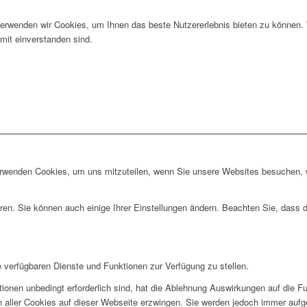
erwenden wir Cookies, um Ihnen das beste Nutzererlebnis bieten zu können. W
mit einverstanden sind.
erwenden Cookies, um uns mitzuteilen, wenn Sie unsere Websites besuchen, wi
ren. Sie können auch einige Ihrer Einstellungen ändern. Beachten Sie, dass 
e verfügbaren Dienste und Funktionen zur Verfügung zu stellen.
ionen unbedingt erforderlich sind, hat die Ablehnung Auswirkungen auf die F
n aller Cookies auf dieser Webseite erzwingen. Sie werden jedoch immer aufg