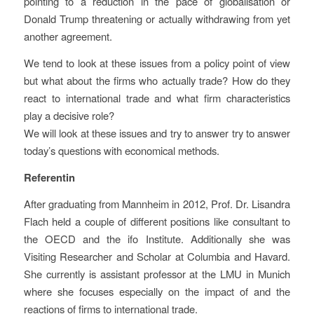
pointing to a reduction in the pace of globalisation or
Donald Trump threatening or actually withdrawing from yet
another agreement.
We tend to look at these issues from a policy point of view
but what about the firms who actually trade? How do they
react to international trade and what firm characteristics
play a decisive role?
We will look at these issues and try to answer try to answer
today’s questions with economical methods.
Referentin
After graduating from Mannheim in 2012, Prof. Dr. Lisandra
Flach held a couple of different positions like consultant to
the OECD and the ifo Institute. Additionally she was
Visiting Researcher and Scholar at Columbia and Havard.
She currently is assistant professor at the LMU in Munich
where she focuses especially on the impact of and the
reactions of firms to international trade.