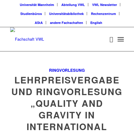
Universität Mannheim
Abteilung VWL
VWL Newsletter
Studienbüros
Universitätsbibliothek
Rechenzentrum
AStA
andere Fachschaften
English
RINGVORLESUNG
LEHRPREISVERGABE
UND RINGVORLESUNG
„QUALITY AND
GRAVITY IN
INTERNATIONAL