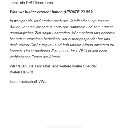
somit ein RHU finanzieren.
Was wir bisher erreicht haben (UPDATE 20.04.):
In weniger als 48 Stunden nach der Veröffentlichung unserer
Aktion konnten wir bereits 1505,00€ sammeln und somit unser
ursprüngliches Ziel sogar übertreffen. Wir möchten uns nochmal
bei jedem einzelnen bedanken, der bisher gespendet hat und
dank euerer Großzügigkeit sind froh unsere Aktion erweitern zu
können. Unser nächstes Ziel: 3000€ für 2 RHU in den noch
verbliebenen Tagen der Aktion.
Wir freuen uns sehr über jede weitere kleine Spende!
Vielen Dank!!!
Eure Fachschaft VWL
0
0
0
0
0
Wochen
Tage
Stunden
Minuten
Sekunden