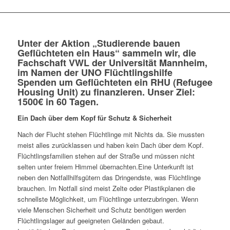
Unter der Aktion „Studierende bauen
Geflüchteten ein Haus“ sammeln wir, die
Fachschaft VWL der Universität Mannheim,
im Namen der UNO Flüchtlingshilfe
Spenden um Geflüchteten ein RHU (Refugee
Housing Unit) zu finanzieren. Unser Ziel:
1500€ in 60 Tagen.
Ein Dach über dem Kopf für Schutz & Sicherheit
Nach der Flucht stehen Flüchtlinge mit Nichts da. Sie mussten
meist alles zurücklassen und haben kein Dach über dem Kopf.
Flüchtlingsfamilien stehen auf der Straße und müssen nicht
selten unter freiem Himmel übernachten.Eine Unterkunft ist
neben den Notfallhilfsgütern das Dringendste, was Flüchtlinge
brauchen. Im Notfall sind meist Zelte oder Plastikplanen die
schnellste Möglichkeit, um Flüchtlinge unterzubringen. Wenn
viele Menschen Sicherheit und Schutz benötigen werden
Flüchtlingslager auf geeigneten Geländen gebaut.