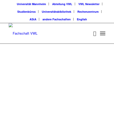
Universität Mannheim
Abteilung VWL
VWL Newsletter
Studienbüros
Universitätsbibliothek
Rechenzentrum
AStA
andere Fachschaften
English