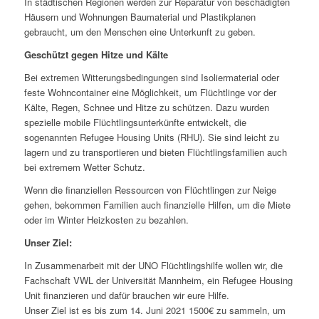
In städtischen Regionen werden zur Reparatur von beschädigten
Häusern und Wohnungen Baumaterial und Plastikplanen
gebraucht, um den Menschen eine Unterkunft zu geben.
Geschützt gegen Hitze und Kälte
Bei extremen Witterungsbedingungen sind Isoliermaterial oder
feste Wohncontainer eine Möglichkeit, um Flüchtlinge vor der
Kälte, Regen, Schnee und Hitze zu schützen. Dazu wurden
spezielle mobile Flüchtlingsunterkünfte entwickelt, die
sogenannten Refugee Housing Units (RHU). Sie sind leicht zu
lagern und zu transportieren und bieten Flüchtlingsfamilien auch
bei extremem Wetter Schutz.
Wenn die finanziellen Ressourcen von Flüchtlingen zur Neige
gehen, bekommen Familien auch finanzielle Hilfen, um die Miete
oder im Winter Heizkosten zu bezahlen.
Unser Ziel:
In Zusammenarbeit mit der UNO Flüchtlingshilfe wollen wir, die
Fachschaft VWL der Universität Mannheim, ein Refugee Housing
Unit finanzieren und dafür brauchen wir eure Hilfe.
Unser Ziel ist es bis zum 14. Juni 2021 1500€ zu sammeln, um