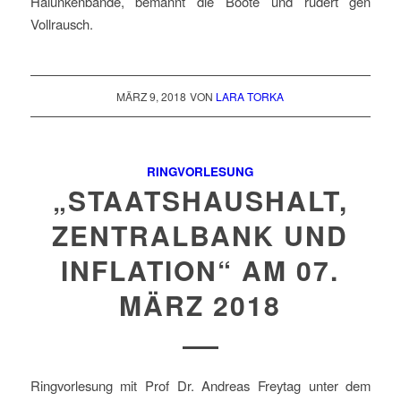
Halunkenbande, bemannt die Boote und rudert gen
Vollrausch.
MÄRZ 9, 2018
VON
LARA TORKA
RINGVORLESUNG
„STAATSHAUSHALT,
ZENTRALBANK UND
INFLATION“ AM 07.
MÄRZ 2018
Ringvorlesung mit Prof Dr. Andreas Freytag unter dem