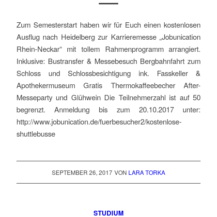
Zum Semesterstart haben wir für Euch einen kostenlosen
Ausflug nach Heidelberg zur Karrieremesse „Jobunication
Rhein-Neckar“ mit tollem Rahmenprogramm arrangiert.
Inklusive: Bustransfer & Messebesuch Bergbahnfahrt zum
Schloss und Schlossbesichtigung ink. Fasskeller &
Apothekermuseum Gratis Thermokaffeebecher After-
Messeparty und Glühwein Die Teilnehmerzahl ist auf 50
begrenzt. Anmeldung bis zum 20.10.2017 unter:
http://www.jobunication.de/fuerbesucher2/kostenlose-
shuttlebusse
SEPTEMBER 26, 2017
VON
LARA TORKA
STUDIUM