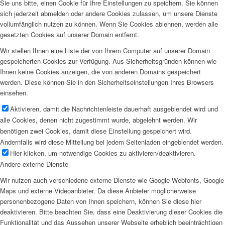
Sie uns bitte, einen Cookie für Ihre Einstellungen zu speichern. Sie können
sich jederzeit abmelden oder andere Cookies zulassen, um unsere Dienste
vollumfänglich nutzen zu können. Wenn Sie Cookies ablehnen, werden alle
gesetzten Cookies auf unserer Domain entfernt.
Wir stellen Ihnen eine Liste der von Ihrem Computer auf unserer Domain
gespeicherten Cookies zur Verfügung. Aus Sicherheitsgründen können wie
Ihnen keine Cookies anzeigen, die von anderen Domains gespeichert
werden. Diese können Sie in den Sicherheitseinstellungen Ihres Browsers
einsehen.
Aktivieren, damit die Nachrichtenleiste dauerhaft ausgeblendet wird und
alle Cookies, denen nicht zugestimmt wurde, abgelehnt werden. Wir
benötigen zwei Cookies, damit diese Einstellung gespeichert wird.
Andernfalls wird diese Mitteilung bei jedem Seitenladen eingeblendet werden.
Hier klicken, um notwendige Cookies zu aktivieren/deaktivieren.
Andere externe Dienste
Wir nutzen auch verschiedene externe Dienste wie Google Webfonts, Google
Maps und externe Videoanbieter. Da diese Anbieter möglicherweise
personenbezogene Daten von Ihnen speichern, können Sie diese hier
deaktivieren. Bitte beachten Sie, dass eine Deaktivierung dieser Cookies die
Funktionalität und das Aussehen unserer Webseite erheblich beeinträchtigen