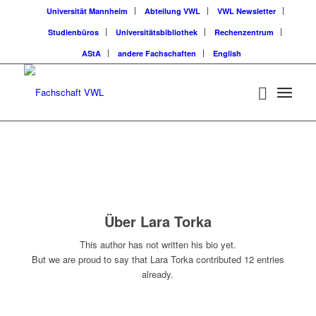
Universität Mannheim
Abteilung VWL
VWL Newsletter
Studienbüros
Universitätsbibliothek
Rechenzentrum
AStA
andere Fachschaften
English
Über
Lara Torka
This author has not written his bio yet.
But we are proud to say that
Lara Torka
contributed 12 entries
already.