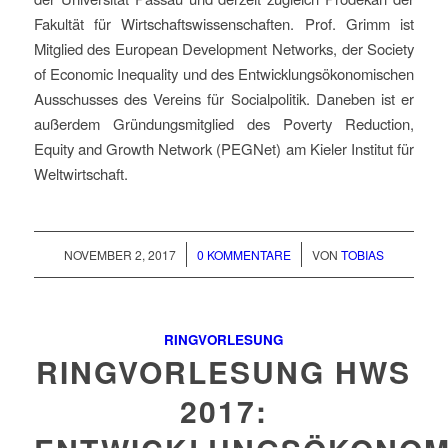
Fakultät für Wirtschaftswissenschaften. Prof. Grimm ist
Mitglied des European Development Networks, der Society
of Economic Inequality und des Entwicklungsökonomischen
Ausschusses des Vereins für Socialpolitik. Daneben ist er
außerdem Gründungsmitglied des Poverty Reduction,
Equity and Growth Network (PEGNet) am Kieler Institut für
Weltwirtschaft.
/
/
NOVEMBER 2, 2017
0 KOMMENTARE
VON
TOBIAS
RINGVORLESUNG
RINGVORLESUNG HWS
2017: