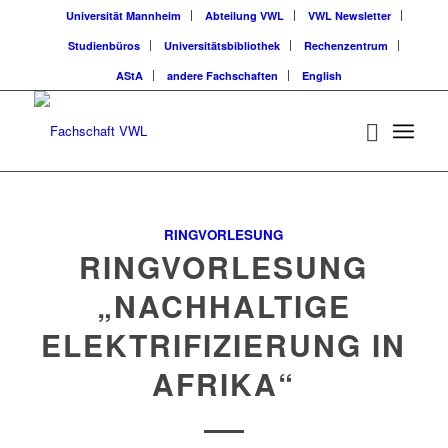
Universität Mannheim
Abteilung VWL
VWL Newsletter
Studienbüros
Universitätsbibliothek
Rechenzentrum
AStA
andere Fachschaften
English
RINGVORLESUNG
RINGVORLESUNG
„NACHHALTIGE
ELEKTRIFIZIERUNG IN
AFRIKA“