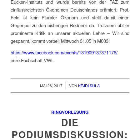
Eucken-Instituts und wurde bereits von der FAZ zum
einflussreichsten Ökonomen Deutschlands prämiert. Prof.
Feld ist kein Pluraler Ökonom und stellt damit einen
Gegenpol zu den bisherigen Rednern da. Trotzdem übt er
prominente Kritik an unserer aktuellen Lehre – Wir sind
gespannt, kommt vorbei: Mittwoch 31.05 in M003!
https://www.facebook.com/events/131909137371176/
eure Fachschaft VWL
/
MAI 26, 2017
VON
KEJDI SULA
RINGVORLESUNG
DIE
PODIUMSDISKUSSION: