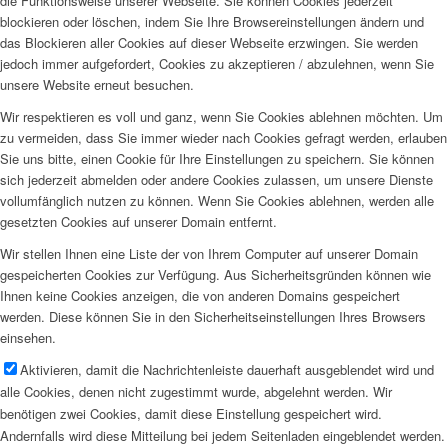
die Funktionsweise unserer Webseite. Sie können Cookies jederzeit
blockieren oder löschen, indem Sie Ihre Browsereinstellungen ändern und
das Blockieren aller Cookies auf dieser Webseite erzwingen. Sie werden
jedoch immer aufgefordert, Cookies zu akzeptieren / abzulehnen, wenn Sie
unsere Website erneut besuchen.
Wir respektieren es voll und ganz, wenn Sie Cookies ablehnen möchten. Um
zu vermeiden, dass Sie immer wieder nach Cookies gefragt werden, erlauben
Sie uns bitte, einen Cookie für Ihre Einstellungen zu speichern. Sie können
sich jederzeit abmelden oder andere Cookies zulassen, um unsere Dienste
vollumfänglich nutzen zu können. Wenn Sie Cookies ablehnen, werden alle
gesetzten Cookies auf unserer Domain entfernt.
Wir stellen Ihnen eine Liste der von Ihrem Computer auf unserer Domain
gespeicherten Cookies zur Verfügung. Aus Sicherheitsgründen können wie
Ihnen keine Cookies anzeigen, die von anderen Domains gespeichert
werden. Diese können Sie in den Sicherheitseinstellungen Ihres Browsers
einsehen.
Aktivieren, damit die Nachrichtenleiste dauerhaft ausgeblendet wird und
alle Cookies, denen nicht zugestimmt wurde, abgelehnt werden. Wir
benötigen zwei Cookies, damit diese Einstellung gespeichert wird.
Andernfalls wird diese Mitteilung bei jedem Seitenladen eingeblendet werden.