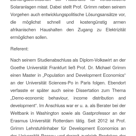
Solaranlagen misst. Dabei stellt Prof. Grimm neben seinem
Vorgehen auch entwicklungspolitische Lösungsansätze vor,
die möglichst schnell und kostengünstig armen
afrikanischen Haushalten den Zugang zu Elektrizität
ermöglichen sollen.
Referent:
Nach seinem Studienabschluss als Diplom-Volkswirt an der
Goethe Universität Frankfurt ließ Prof. Dr. Michael Grimm
einen Master in „Population and Development Economics“
an der Universität Sciences-Po in Paris folgen. Ebendort
verfasste er später auch seine Dissertation zum Thema
„Demo-economic behaviour, income distribution and
development“. Im Anschluss war er u. a. als Berater bei der
Weltbank in Washington sowie als Gastprofessor an der
Erasmus Universität Rotterdam tätig. Seit 2012 ist Prof.
Grimm Lehrstuhlinhaber für Development Economics an
der Universität Passau und derzeit zugleich Prodekan der