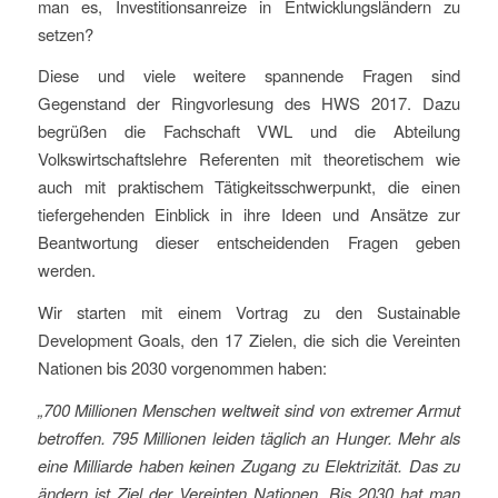
man es, Investitionsanreize in Entwicklungsländern zu
setzen?
Diese und viele weitere spannende Fragen sind
Gegenstand der Ringvorlesung des HWS 2017. Dazu
begrüßen die Fachschaft VWL und die Abteilung
Volkswirtschaftslehre Referenten mit theoretischem wie
auch mit praktischem Tätigkeitsschwerpunkt, die einen
tiefergehenden Einblick in ihre Ideen und Ansätze zur
Beantwortung dieser entscheidenden Fragen geben
werden.
Wir starten mit einem Vortrag zu den Sustainable
Development Goals, den 17 Zielen, die sich die Vereinten
Nationen bis 2030 vorgenommen haben:
„700 Millionen Menschen weltweit sind von extremer Armut
betroffen. 795 Millionen leiden täglich an Hunger. Mehr als
eine Milliarde haben keinen Zugang zu Elektrizität. Das zu
ändern ist Ziel der Vereinten Nationen. Bis 2030 hat man